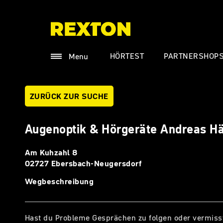
HÖRTEST
PARTNERSHOP
Menu
ZURÜCK ZUR SUCHE
Augenoptik & Hörgeräte Andreas H
Am Kuhzahl 8
02727 Ebersbach-Neugersdorf
Wegbeschreibung
Hast du Probleme Gesprächen zu folgen oder vermiss