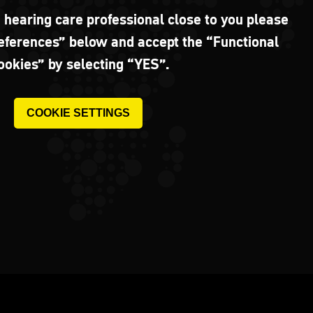
a hearing care professional close to you please
references” below and accept the “Functional
ookies” by selecting “YES”.
COOKIE SETTINGS