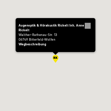
Augenoptik & Hörakustik Rickelt Inh. Anne
Rickelt
Walther-Rathenau-Str. 13
06749 Bitterfeld-Wolfen
Wegbeschreibung