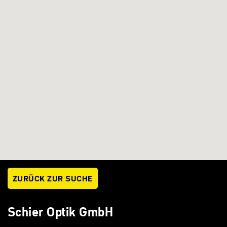
ZURÜCK ZUR SUCHE
Schier Optik GmbH