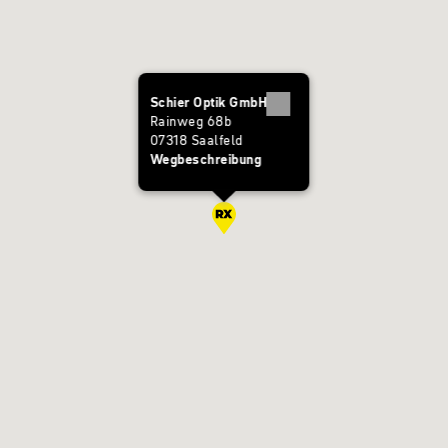
Schier Optik GmbH
Rainweg 68b
07318 Saalfeld
Wegbeschreibung