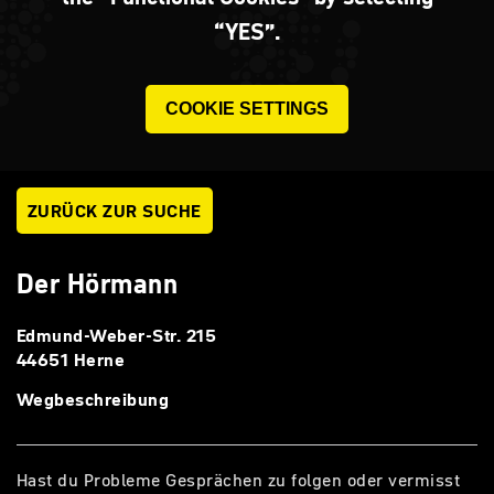
“YES”.
COOKIE SETTINGS
ZURÜCK ZUR SUCHE
Der Hörmann
Edmund-Weber-Str. 215
44651 Herne
Wegbeschreibung
Hast du Probleme Gesprächen zu folgen oder vermisst