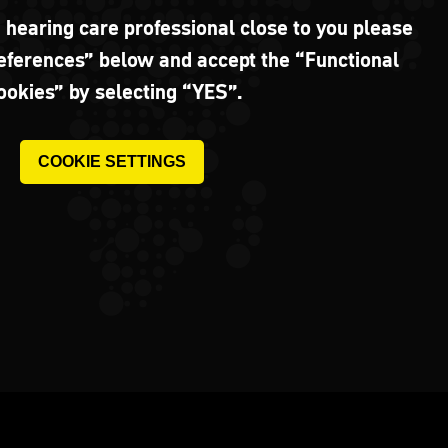
a hearing care professional close to you please
references” below and accept the “Functional
ookies” by selecting “YES”.
COOKIE SETTINGS