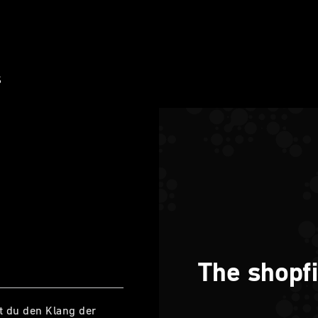
S
The shopfi
t du den Klang der