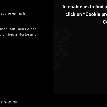
To enable us to find 
besuche einfach
click on “Cookie p
C
men, auf Basis einer
 dich beste Hörlösung
Petra Würth