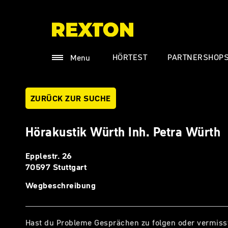
HÖRTEST
PARTNERSHOP
Menu
ZURÜCK ZUR SUCHE
Hörakustik Würth Inh. Petra Würth
Epplestr. 26
70597 Stuttgart
Wegbeschreibung
Hast du Probleme Gesprächen zu folgen oder vermiss