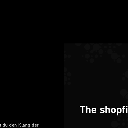
S
The shopfi
t du den Klang der