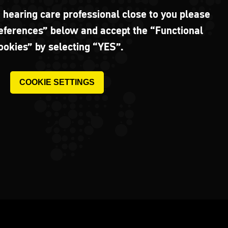
a hearing care professional close to you please
references” below and accept the “Functional
ookies” by selecting “YES”.
COOKIE SETTINGS