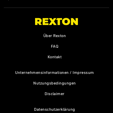
Über Rexton
FAQ
Kontakt
Unternehmensinformationen / Impressum
Nutzungsbedingungen
Disclaimer
Datenschutzerklärung