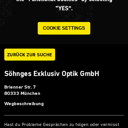
“YES”.
COOKIE SETTINGS
ZURÜCK ZUR SUCHE
Söhnges Exklusiv Optik GmbH
Brienner Str. 7
80333 München
Wegbeschreibung
Hast du Probleme Gesprächen zu folgen oder vermisst