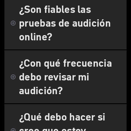
¿Son fiables las
pruebas de audición
online?
¿Con qué frecuencia
debo revisar mi
audición?
¿Qué debo hacer si
creo que estoy