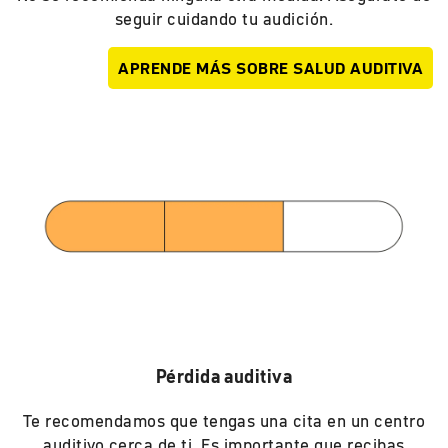
seguir cuidando tu audición.
APRENDE MÁS SOBRE SALUD AUDITIVA
Pérdida auditiva
Te recomendamos que tengas una cita en un centro
auditivo cerca de ti. Es importante que recibas