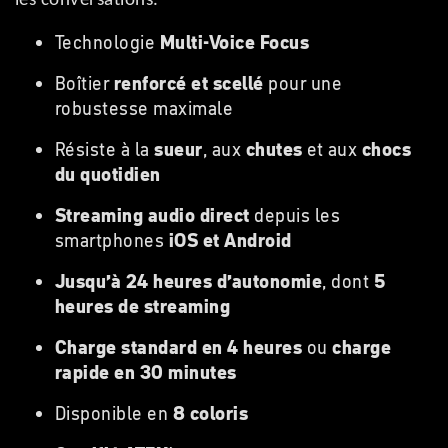
les conversations.
Technologie
Multi-Voice Focus
Boîtier
renforcé et scellé
pour une
robustesse maximale
Résiste à la
sueur
, aux
chutes
et aux
chocs
du quotidien
Streaming audio direct
depuis les
smartphones
iOS et Android
Jusqu’à 24 heures d’autonomie
, dont
5
heures de streaming
Charge standard en 4 heures
ou
charge
rapide en 30 minutes
Disponible en
8 coloris