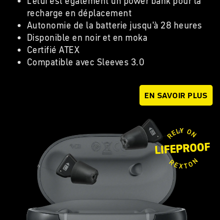
L'étui est également un power bank pour la
recharge en déplacement
Autonomie de la batterie jusqu'à 28 heures
Disponible en noir et en moka
Certifié ATEX
Compatible avec Sleeves 3.0
EN SAVOIR PLUS