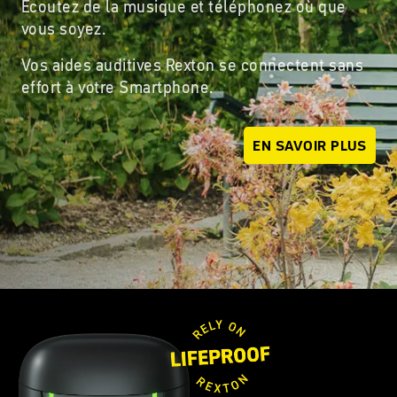
Écoutez de la musique et téléphonez où que
vous soyez.
Vos aides auditives Rexton se connectent sans
effort à votre Smartphone.
EN SAVOIR PLUS