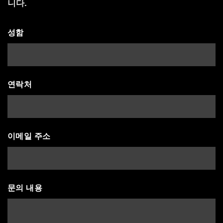
니다.
성함
연락처
이메일 주소
문의 내용