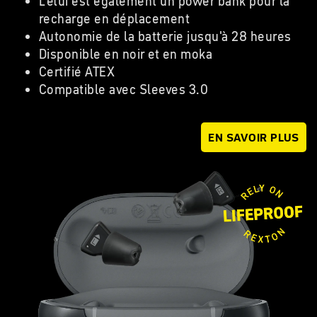
L'étui est également un power bank pour la
recharge en déplacement
Autonomie de la batterie jusqu'à 28 heures
Disponible en noir et en moka
Certifié ATEX
Compatible avec Sleeves 3.0
EN SAVOIR PLUS