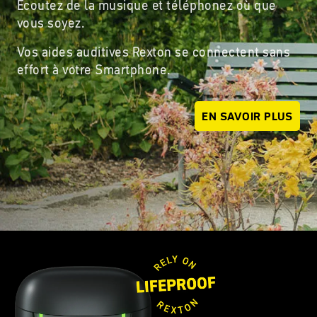
Écoutez de la musique et téléphonez où que
vous soyez.
Vos aides auditives Rexton se connectent sans
effort à votre Smartphone.
EN SAVOIR PLUS