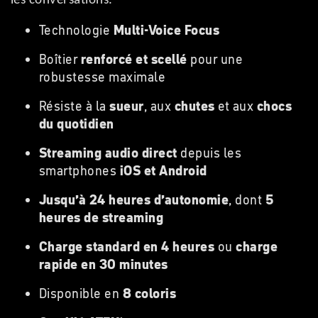
les conversations.
Technologie
Multi-Voice Focus
Boîtier
renforcé et scellé
pour une
robustesse maximale
Résiste à la
sueur
, aux
chutes
et aux
chocs
du quotidien
Streaming audio direct
depuis les
smartphones
iOS et Android
Jusqu’à 24 heures d’autonomie
, dont
5
heures de streaming
Charge standard en 4 heures
ou
charge
rapide en 30 minutes
Disponible en
8 coloris