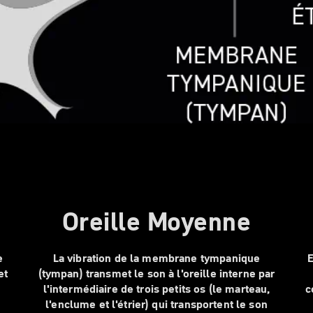
Oreille Moyenne
e
La vibration de la membrane tympanique
E
et
(tympan) transmet le son à l'oreille interne par
l'intermédiaire de trois petits os (le marteau,
c
l'enclume et l'étrier) qui transportent le son