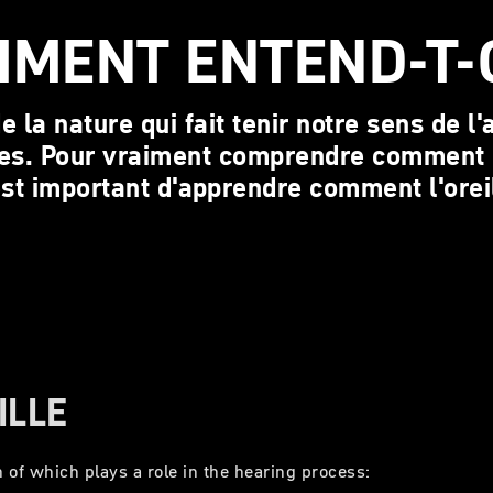
MENT ENTEND-T-
e la nature qui fait tenir notre sens de l
lles. Pour vraiment comprendre comment e
 est important d'apprendre comment l'orei
ILLE
h of which plays a role in the hearing process: