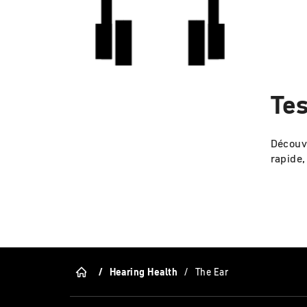
Tes
Découvr
rapide, 
/
Hearing Health
/
The Ear