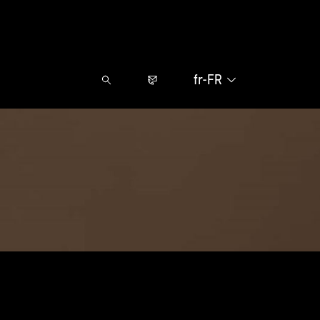
fr-FR