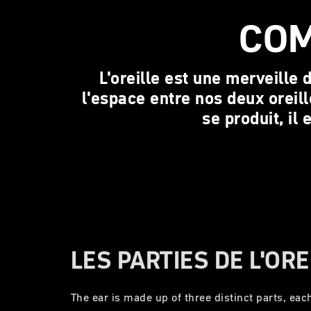
COM
L'oreille est une merveille d
l'espace entre nos deux orei
se produit, il
LES PARTIES DE L'ORE
The ear is made up of three distinct parts, eac