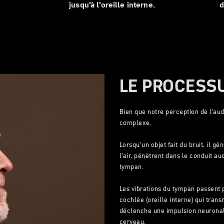
jusqu'à l'oreille interne.
d
LE PROCESSU
Bien que notre perception de l'audi
complexe.
Lorsqu'un objet fait du bruit, il g
l'air, pénètrent dans le conduit aud
tympan.
Les vibrations du tympan passent p
cochlée (oreille interne) qui trans
déclenche une impulsion neuronale
cerveau.