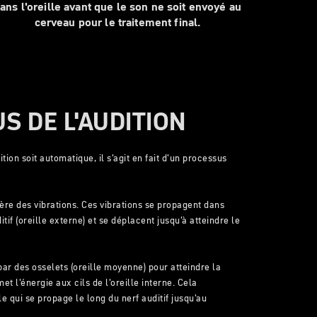
ans l'oreille avant que le son ne soit envoyé au
cerveau pour le traitement final.
S DE L'AUDITION
tion soit automatique, il s'agit en fait d'un processus
énère des vibrations. Ces vibrations se propagent dans
itif (oreille externe) et se déplacent jusqu'à atteindre le
ar des osselets (oreille moyenne) pour atteindre la
met l'énergie aux cils de l'oreille interne. Cela
 qui se propage le long du nerf auditif jusqu'au