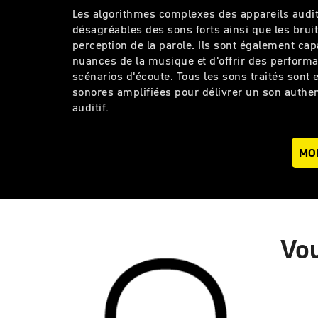
Les algorithmes complexes des appareils auditi
désagréables des sons forts ainsi que les brui
perception de la parole. Ils sont également cap
nuances de la musique et d'offrir des performa
scénarios d'écoute. Tous les sons traités sont
sonores amplifiées pour délivrer un son authe
auditif.
MOD
Vou