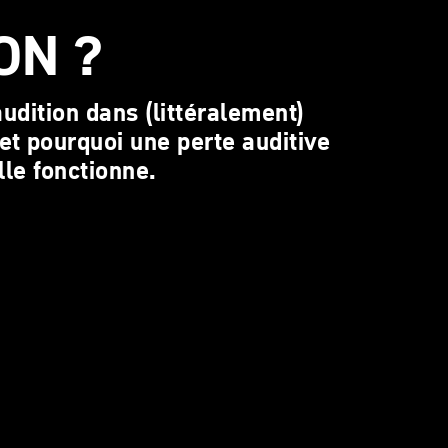
ON ?
'audition dans (littéralement)
t pourquoi une perte auditive
lle fonctionne.