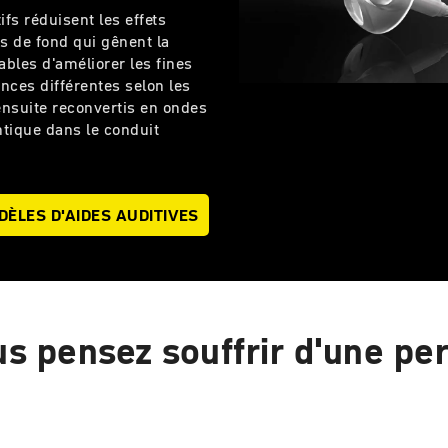
fs réduisent les effets
ts de fond qui gênent la
ables d'améliorer les fines
nces différentes selon les
 ensuite reconvertis en ondes
ntique dans le conduit
ÈLES D'AIDES AUDITIVES
s pensez souffrir d'une per