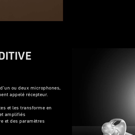
DITIVE
 d'un ou deux microphones,
ment appelé récepteur.
es et les transforme en
et amplifiés
ive et des paramètres