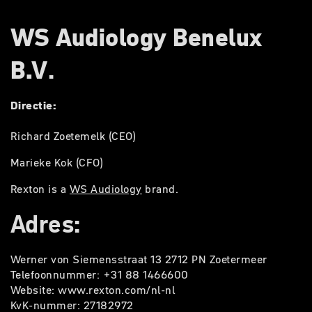
WS Audiology Benelux
B.V
.
Directie:
Richard Zoetemelk (CEO)
Marieke Kok (CFO)
Rexton is a
WS Audiology
brand.
Adres:
Werner von Siemensstraat 13 2712 PN Zoetermeer
Telefoonnummer: +31 88 1466600
Website: www.rexton.com/nl-nl
KvK-nummer: 27182972