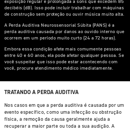
exposição regular e prolongada a sons que excedem 85
decibéis (dB). Isso pode incluir trabalhar com máquinas
de construção sem proteção ou ouvir música muito alta.
A Perda Auditiva Neurossensorial Súbita (PANS) é a
perda auditiva causada por danos ao ouvido interno que
ocorrem em um período muito curto (24 a 72 horas).
Embora essa condição afete mais comumente pessoas
entre 40 e 60 anos, ela pode afetar qualquer pessoa. Se
você suspeitar que isso pode estar acontecendo com
você, procure atendimento médico imediatamente.
TRATANDO A PERDA AUDITIVA
Nos casos em que a perda auditiva é causada por um
evento específico, como uma infecção ou obstrução
física, a remoção da causa geralmente ajuda a
recuperar a maior parte ou toda a sua audição. A