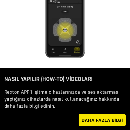
NASIL YAPILIR (HOW-TO) VİDEOLARI
Rexton APP'i işitme cihazlarınızda ve ses aktarması
yaptığınız cihazlarda nasıl kullanacağınız hakkında
daha fazla bilgi edinin.
DAHA FAZLA BİLGİ