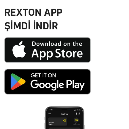
REXTON APP
ŞİMDİ İNDİR