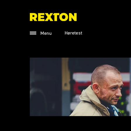
Høretest
Menu