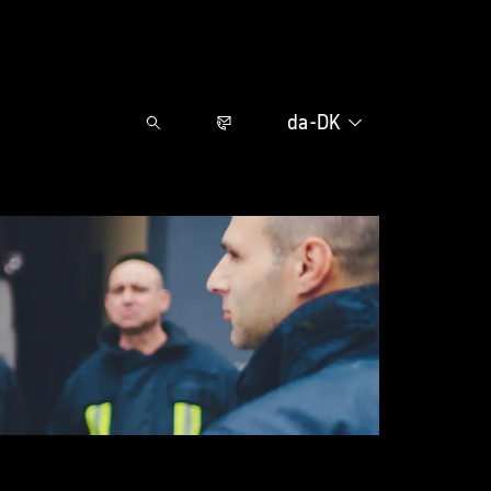
Kontakt os
da-DK