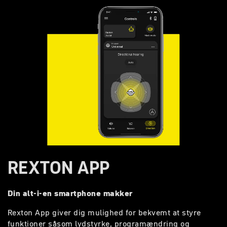
REXTON APP
Din alt-i-en smartphone makker
Rexton App giver dig mulighed for bekvemt at styre
funktioner såsom lydstyrke, programændring og