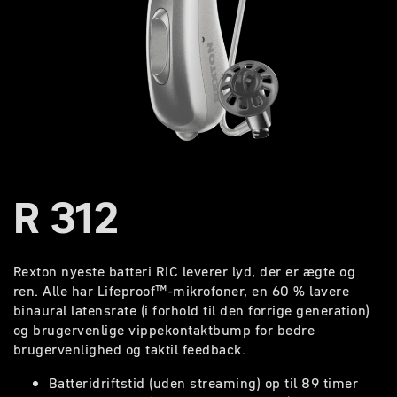
R 312
Rexton nyeste batteri RIC leverer lyd, der er ægte og
ren. Alle har Lifeproof™-mikrofoner, en 60 % lavere
binaural latensrate (i forhold til den forrige generation)
og brugervenlige vippekontaktbump for bedre
brugervenlighed og taktil feedback.
Batteridriftstid (uden streaming) op til 89 timer