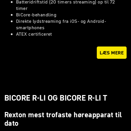
Batteridriftstid (20 timers streaming) op til 72
timer
BiCore-behandling
Direkte lydstreaming fra iOS- og Android-
smartphones
ATEX certificeret
LÆS MERE
BICORE R-LI OG BICORE R-LI T
Rexton mest trofaste høreapparat til
dato