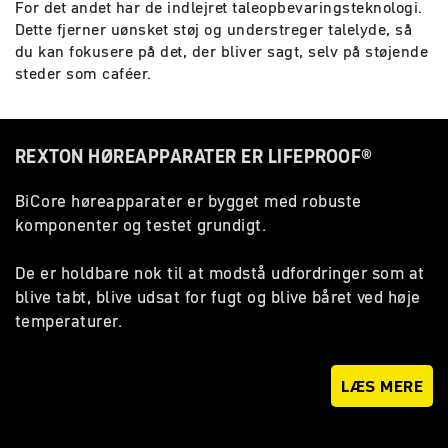
For det andet har de indlejret taleopbevaringsteknologi.
Dette fjerner uønsket støj og understreger talelyde, så
du kan fokusere på det, der bliver sagt, selv på støjende
steder som caféer.
REXTON HØREAPPARATER ER LIFEPROOF®
BiCore høreapparater er bygget med robuste
komponenter og testet grundigt.
De er holdbare nok til at modstå udfordringer som at
blive tabt, blive udsat for fugt og blive båret ved høje
temperaturer.
LÆS MERE