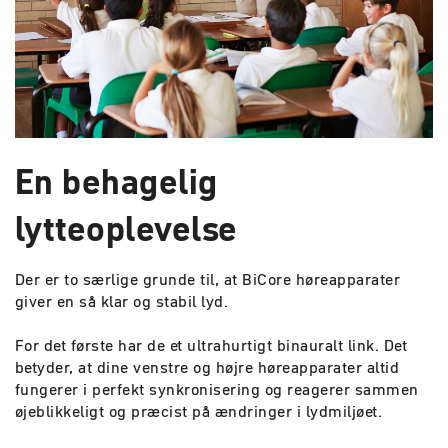
En behagelig
lytteoplevelse
Der er to særlige grunde til, at BiCore høreapparater
giver en så klar og stabil lyd.
For det første har de et ultrahurtigt binauralt link. Det
betyder, at dine venstre og højre høreapparater altid
fungerer i perfekt synkronisering og reagerer sammen
øjeblikkeligt og præcist på ændringer i lydmiljøet.