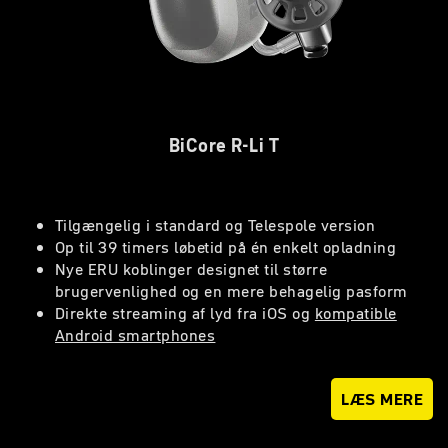
BiCore R-Li T
Tilgængelig i standard og Telespole version
Op til 39 timers løbetid på én enkelt opladning
Nye ERU koblinger designet til større
brugervenlighed og en mere behagelig pasform
Direkte streaming af lyd fra iOS og
kompatible
Android smartphones
LÆS MERE