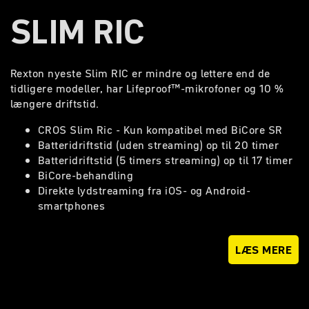
SLIM RIC
Rexton nyeste Slim RIC er mindre og lettere end de
tidligere modeller, har Lifeproof™-mikrofoner og 10 %
længere driftstid.
CROS Slim Ric - Kun kompatibel med BiCore SR
Batteridriftstid (uden streaming) op til 20 timer
Batteridriftstid (5 timers streaming) op til 17 timer
BiCore-behandling
Direkte lydstreaming fra iOS- og Android-
smartphones
LÆS MERE