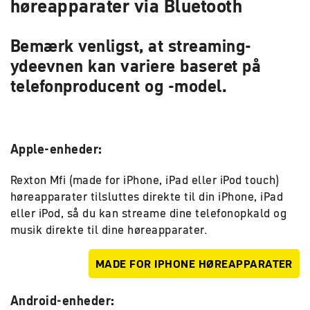
høreapparater via Bluetooth
Bemærk venligst, at streaming-
ydeevnen kan variere baseret på
telefonproducent og -model.
Apple-enheder:
Rexton Mfi (made for iPhone, iPad eller iPod touch)
høreapparater tilsluttes direkte til din iPhone, iPad
eller iPod, så du kan streame dine telefonopkald og
musik direkte til dine høreapparater.
MADE FOR IPHONE HØREAPPARATER
Android-enheder: